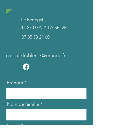
Le Bertegal
11 270 GAJA-LA-SELVE
07 85 53 21 60
pascale.kubler17@orange.fr
Prénom
Nom de famille
E-mail