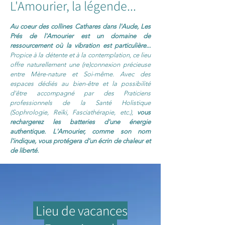
L'Amourier, la légende...
Au coeur des collines Cathares dans l'Aude, Les
Prés de l'Amourier est un domaine de
ressourcement où la vibration est particulière...
Propice à la détente et à la contemplation, ce lieu
offre naturellement une (re)connexion précieuse
entre Mère-nature et Soi-même. Avec des
espaces dédiés au bien-être et la possibilité
d'être accompagné par des Praticiens
professionnels de la Santé Holistique
(Sophrologie, Reïki, Fasciathérapie, etc.),
vous
rechargerez les batteries d'une énergie
authentique.
L'Amourier, comme son nom
l'indique, vous protégera d'un écrin de chaleur et
de liberté.
Lieu de vacances