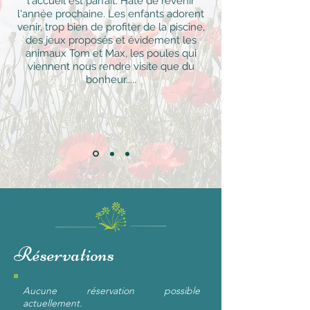
l'accueil est parfait. Hâte de revenir
l'année prochaine. Les enfants adorent
venir, trop bien de profiter de la piscine,
des jeux proposés et évidement les
animaux Tom et Max, les poules qui
viennent nous rendre visite que du
bonheur.....
Réservations
Aucune réservation possible
actuellement.