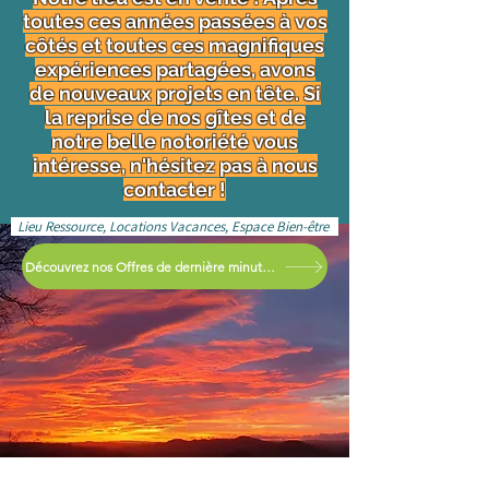
toutes ces années passées à vos
côtés et toutes ces magnifiques
expériences partagées, avons
de nouveaux projets en tête. Si
la reprise de nos gîtes et de
notre belle notoriété vous
intéresse, n'hésitez pas à nous
contacter !
Lieu Ressource, Locations Vacances, Espace Bien-être
Découvrez nos Offres de dernière minute !