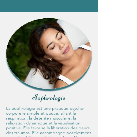
Sophrologie
La Sophrologie est une pratique psycho-
corporelle simple et douce, alliant la
respiration, la détente musculaire, la
relaxation dynamique et la visualisation
positive. Elle favorise la libération des peurs,
des traumas. Elle accompagne positivement