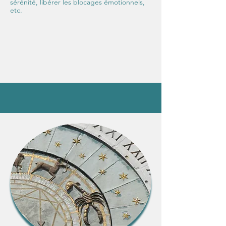
sérénité, libérer les blocages émotionnels,
etc.