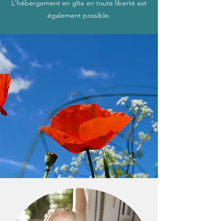
L'hébergement en gîte en toute liberté est
également possible.